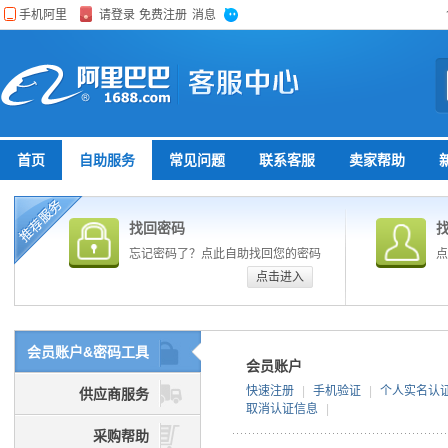
首页
自助服务
常见问题
联系客服
卖家帮助
找回密码
忘记密码了？点此自助找回您的密码
点
点击进入
会员账户&密码工具
会员账户
快速注册
|
手机验证
|
个人实名认
供应商服务
取消认证信息
|
采购帮助